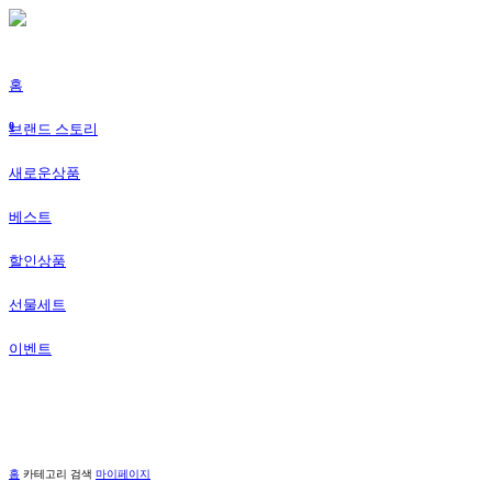
홈
0
브랜드 스토리
새로운상품
베스트
할인상품
선물세트
이벤트
홈
카테고리
검색
마이페이지